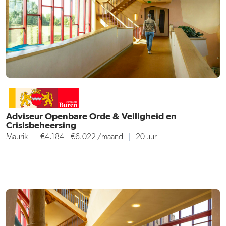
Adviseur Openbare Orde & Veiligheid en
Crisisbeheersing
Maurik
€4.184 – €6.022
/maand
20 uur