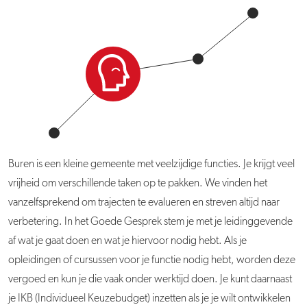
Buren is een kleine gemeente met veelzijdige functies. Je krijgt veel
vrijheid om verschillende taken op te pakken. We vinden het
vanzelfsprekend om trajecten te evalueren en streven altijd naar
verbetering. In het Goede Gesprek stem je met je leidinggevende
af wat je gaat doen en wat je hiervoor nodig hebt. Als je
opleidingen of cursussen voor je functie nodig hebt, worden deze
vergoed en kun je die vaak onder werktijd doen. Je kunt daarnaast
je IKB (Individueel Keuzebudget) inzetten als je je wilt ontwikkelen