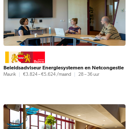
Beleidsadviseur Energiesystemen en Netcongestie
Maurik
€3.824 – €5.624
/maand
28 – 36 uur