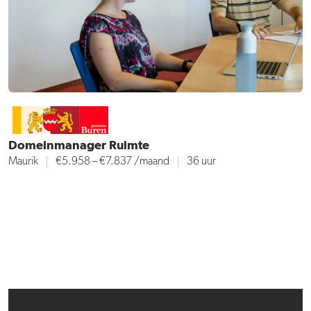
Domeinmanager Ruimte
Maurik
€5.958 – €7.837
/maand
36 uur