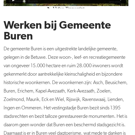
Werken bij Gemeente
Buren
De
gemeente
Buren
is een uitgestrekte landelijke
gemeente
,
gelegen in de Betuwe. Deze woon-, leef- en recreatiegemeente
van ongeveer 15.000 hectare en ruim 28.000 inwoners wordt
gekenmerkt door aantrekkelijke kleinschaligheid en bijzondere
historische woonkernen. De woonkernen zijn: Asch, Beusichem,
Buren
, Erichem, Kapel-Avezaath, Kerk-Avezaath, Zoelen,
Zoelmond, Maurik, Eck en Wiel, Rijswijk, Ravenswaaij, Lienden,
Ingen en Ommeren. Het vestingstadje
Buren
bezit sinds 1395
stadsrechten en bezit talloze gerestaureerde monumenten. Het is
daarom geen wonder dat
Buren
een beschermd stadsgezicht is.
Daarnaast is er in
Buren
veel dagtoerisme, wat mede te danken is