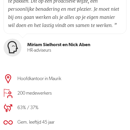
te pakken. Dit op een proactieve wijze, een
persoonlijke benadering en met plezier. Je moet niet
bij ons gaan werken als je alles op je eigen manier
wil doen en het lastig vindt om samen te werken.
”
Miriam Sielhorst en Nick Aben
HR-adviseurs
Hoofdkantoor in Maurik
200 medewerkers
63% / 37%
Gem. leeftijd 45 jaar