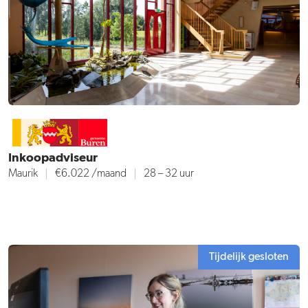
Inkoopadviseur
Maurik
€6.022
/maand
28 – 32 uur
Tijdelijk gesloten