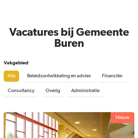
Vacatures bij Gemeente
Buren
Vakgebied
Alle
Beleidsontwikkeling en advies
Financiën
Consultancy
Overig
Administratie
Nieuw