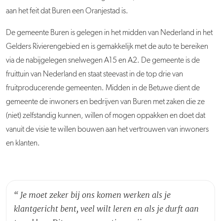
aan het feit dat
Buren
een Oranjestad is.
De
gemeente
Buren
is gelegen in het midden van Nederland in het
Gelders Rivierengebied en is gemakkelijk met de auto te bereiken
via de nabijgelegen snelwegen A15 en A2. De g
emeente
is de
fruittuin van Nederland en staat steevast in de top drie van
fruitproducerende gemeenten. Midden in de Betuwe dient de
gemeente de inwoners en bedrijven van
Buren
met zaken die ze
(niet) zelfstandig kunnen, willen of mogen oppakken en doet dat
vanuit de visie te willen bouwen aan het vertrouwen van inwoners
en klanten.
“
Je moet zeker bij ons komen werken als je
klantgericht bent, veel wilt leren en als je durft aan