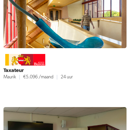
Taxateur
Maurik
€5.096
/maand
24 uur