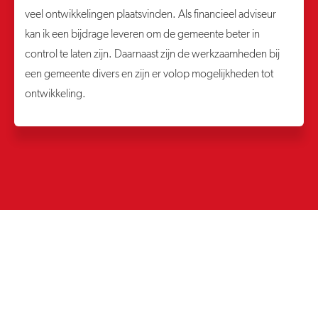
veel ontwikkelingen plaatsvinden. Als financieel adviseur
kan ik een bijdrage leveren om de gemeente beter in
control te laten zijn. Daarnaast zijn de werkzaamheden bij
een gemeente divers en zijn er volop mogelijkheden tot
ontwikkeling.