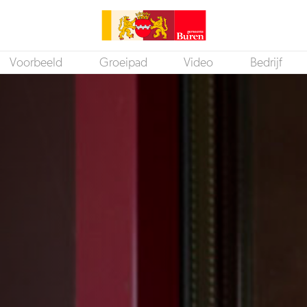
Voorbeeld
Groeipad
Video
Bedrijf
Consulent Wmo