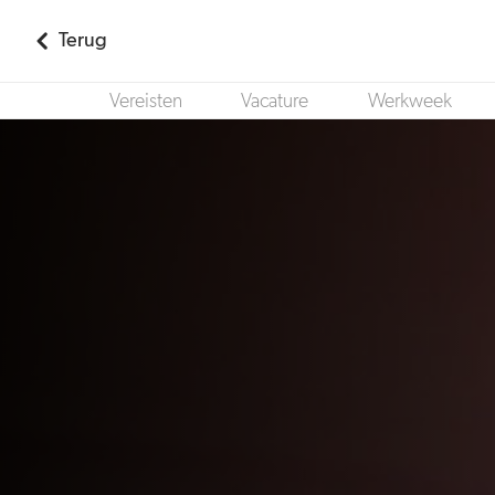
Terug
Vereisten
Vacature
Werkweek